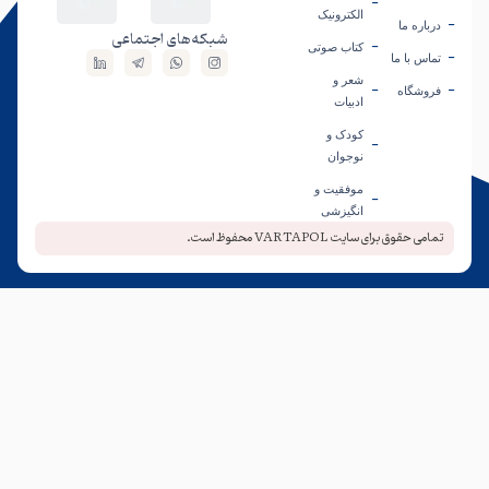
الکترونیک
درباره‎ ما
شبکه‌های اجتماعی
کتاب صوتی
تماس با ما
شعر و
فروشگاه
ادبیات
کودک و
نوجوان
موفقیت و
انگیزشی
تمامی حقوق برای سایت VARTAPOL محفوظ است.