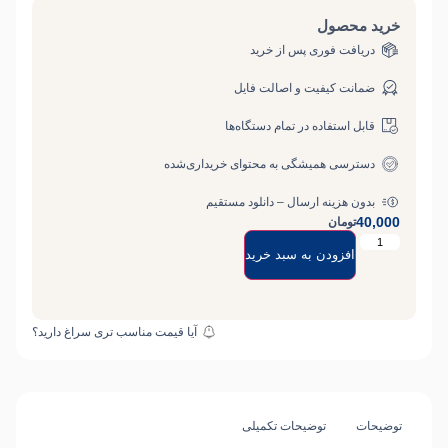
کتاب ها فقط برای استفاده شخصی هست . لطفا از انتشار آن خود داری فرمایید
خرید محصول
دریافت فوری پس از خرید
ضمانت کیفیت و اصالت فایل
قابل استفاده در تمام دستگاه‌ها
دسترسی همیشگی به محتوای خریداری‌شده
بدون هزینه ارسال – دانلود مستقیم
40,000
تومان
افزودن به سبد خرید
آیا قیمت مناسب تری سراغ دارید؟
توضیحات
توضیحات تکمیلی